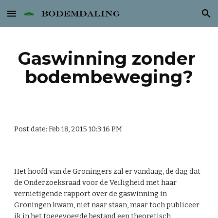
Skip to main content
Skip to navigation
Gaswinning zonder 
bodembeweging?
Post date: Feb 18, 2015 10:3:16 PM
Het hoofd van de Groningers zal er vandaag, de dag dat 
de Onderzoeksraad voor de Veiligheid met haar 
vernietigende rapport over de gaswinning in 
Groningen kwam, niet naar staan, maar toch publiceer 
ik in het toegevoegde bestand een theoretisch 